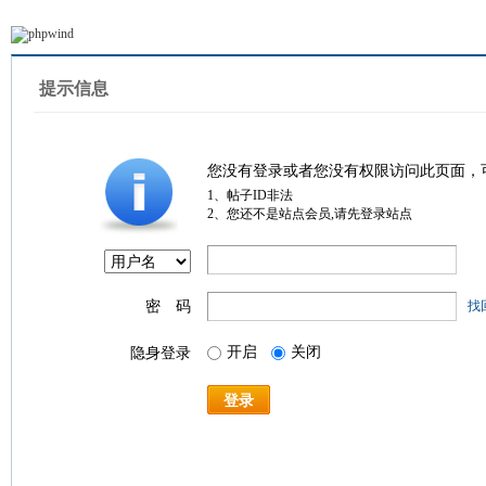
提示信息
您没有登录或者您没有权限访问此页面，
1、帖子ID非法
2、您还不是站点会员,请先登录站点
密 码
找
开启
关闭
隐身登录
登录