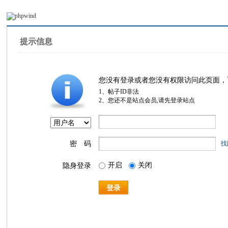
提示信息
您没有登录或者您没有权限访问此页面，
1、帖子ID非法
2、您还不是站点会员,请先登录站点
密 码
找
开启
关闭
隐身登录
登录