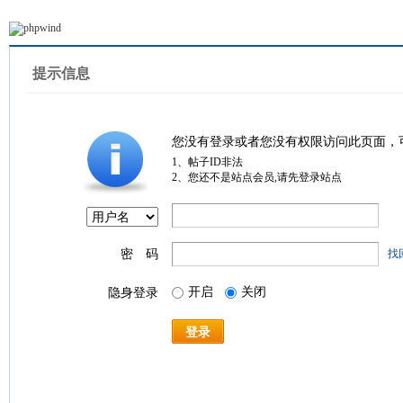
提示信息
您没有登录或者您没有权限访问此页面，
1、帖子ID非法
2、您还不是站点会员,请先登录站点
密 码
找
开启
关闭
隐身登录
登录