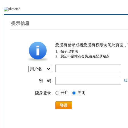
提示信息
您没有登录或者您没有权限访问此页面，
1、帖子ID非法
2、您还不是站点会员,请先登录站点
密 码
找
开启
关闭
隐身登录
登录