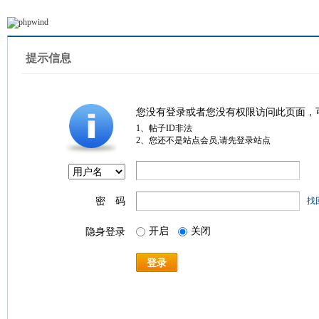
提示信息
您没有登录或者您没有权限访问此页面，
1、帖子ID非法
2、您还不是站点会员,请先登录站点
密 码
找
开启
关闭
隐身登录
登录