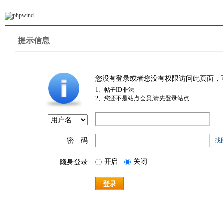
提示信息
您没有登录或者您没有权限访问此页面，
1、帖子ID非法
2、您还不是站点会员,请先登录站点
密 码
找
开启
关闭
隐身登录
登录