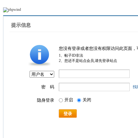
提示信息
您没有登录或者您没有权限访问此页面，
1、帖子ID非法
2、您还不是站点会员,请先登录站点
密 码
找
开启
关闭
隐身登录
登录