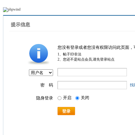
提示信息
您没有登录或者您没有权限访问此页面，
1、帖子ID非法
2、您还不是站点会员,请先登录站点
密 码
找
开启
关闭
隐身登录
登录