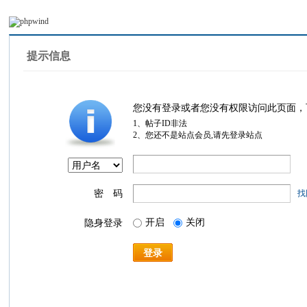
提示信息
您没有登录或者您没有权限访问此页面，
1、帖子ID非法
2、您还不是站点会员,请先登录站点
密 码
找
开启
关闭
隐身登录
登录