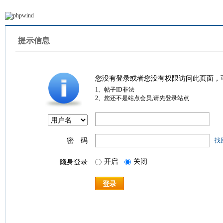
提示信息
您没有登录或者您没有权限访问此页面，
1、帖子ID非法
2、您还不是站点会员,请先登录站点
密 码
找
开启
关闭
隐身登录
登录