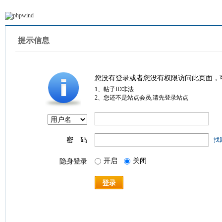
提示信息
您没有登录或者您没有权限访问此页面，
1、帖子ID非法
2、您还不是站点会员,请先登录站点
密 码
找
开启
关闭
隐身登录
登录