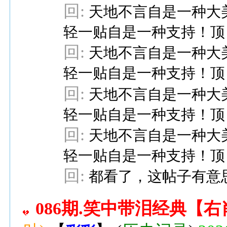
回:
天地不言自是一种大
轻一贴自是一种支持！顶
回:
天地不言自是一种大
轻一贴自是一种支持！顶
回:
天地不言自是一种大
轻一贴自是一种支持！顶
回:
天地不言自是一种大
轻一贴自是一种支持！顶
回:
都看了，这帖子有意
086期.笑中带泪经典【