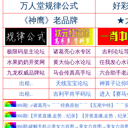
万人堂规律公式
好
《神鹰》老品牌
★
极限码皇主论坛
诸葛亮心水专区
吉利论坛
水果奶奶开奖网
黄大仙心水论坛
任我发心水
九龙权威品牌站
马会传真高手坛
六合助手老
出租..
天线宝宝论坛
神算子让你
出租..
吉利平肖平码坛
进入【赛马
086期:┏诸葛亮┓⌒⌒经典原创⌒⌒【五尾中特】⌒
086期:【开奖直播,走势，纪录】【开奖直播,走势，纪
086期:破解玄机㊣美女六肖图→美女六肖图→美女六