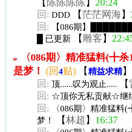
【
陈陈陈陈
】
20:24
回:
【
茫茫网海
】
DDD
回:
【086期】█████
【
雕客
】
22:4
█ 已更新
〈086期〉精准猛料(╋
是梦！
(回
贴)
【
4
精益求精
回:
【
顶......叹为观止.....
回:
☆顶你无私贡献☆继
回:
〈086期〉精准猛料
【
林超
】
16:37
梦！
回: