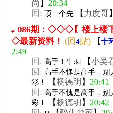
尚
】
20:34
回:
【
力度哥
顶一个先
086期：◇◇◇〖楼上
◇最新资料！
(回
贴)
【
4
十
2:49
回:
【
小吴
高手！牛dd
回:
高手不愧是高手，别
【
杨德明
】
20:41
彩！
回:
高手不愧是高手，别
【
杨德明
】
20:42
彩！
回:
【
醉生梦死
】
20
D