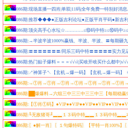
086期:现场直播━四肖|单双|11码|全年免费━特别好消
086期:推荐◆◆◆●正版吉利论坛●正版平肖平码●新吉
086期:顶尖高手心水坛☆…………≤⑩码中特≥≤⑩码中≥
086期:→半波半波1000%赢钱、半波、半波、〓每期砸
086期:〓〓〓〓〓〓〓/同乐三码中特〓〓〓〓〓实力
086期:热门贴子爆料＝＝＝√√√(买啥开啥买什么都中)
086期:↗神算子↖【玄机→爆一码】【玄机→爆一码
086期:→①肖→①肖→①肖→①肖→①肖→①肖→①
086期:██爆爆料→六组三中三三中三三中三【每期稳赢96
086期:【①肖①码】●VIP●●VIP●●VIP●●VIP●●VI
086期:╙无敌猪哥╜▂▂１３码中特▂▂１３码中特▂
086期:〖●解一肖〗〖１句爆特码〗【平特一肖100%