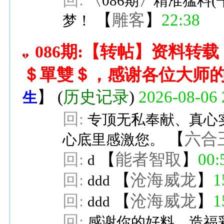
〈086期〉精准猛料
【
雕客
】
22:38
梦！
086期:【转帖】资料转
＄單雙＄，感谢各位大师
】
(
历史记录
)
2026-08-06 
生
回:
专顶无私奉献、真心
【
六合
心底里感激您。
回:
【
能者智取
】
00:
d
回:
【
沧海威龙
】
1
ddd
回:
【
沧海威龙
】
1
ddd
回:
感谢你的好料，造福