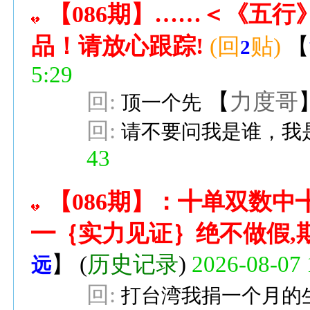
【086期】……＜《五
品！请放心跟踪!
(回
贴)
【
2
5:29
回:
【
力度哥
顶一个先
回:
请不要问我是谁，我
43
【086期】：╋单双数
━｛实力见证｝绝不做假,
】
(
历史记录
)
2026-08-07 
远
回:
打台湾我捐一个月的