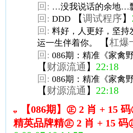
回:
…没我说话的余地…
回:
【
调试程序
】
DDD
回:
料好，人更好，坚持
【
杠爆
运一生伴着你。
回:
086期：精准《家
【
财源流通
】
22:18
回:
086期：精准《家
【
财源流通
】
22:18
【086期】㊣ 2 肖 + 
精英品牌精㊣ 2 肖 + 15 码