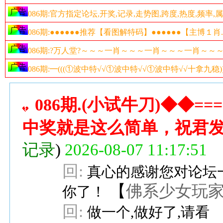
086期:官方指定论坛,开奖,记录,走势图,跨度,热度,频率,
086期:●●●●●●推荐【看图解特码】●●●●●●【主博１肖
086期:?万人堂?～～～一肖～～～一肖～～～一肖～
086期:━(((①波中特√√①波中特√√①波中特√√十拿九
086期.(小试牛刀)◆◆==
中奖就是这么简单，祝君
记录
)
2026-08-07 11:17:51
回:
真心的感谢您对论坛
【
佛系少女玩
你了！
回:
做一个,做好了,请看