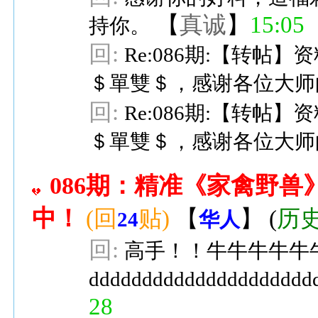
【
真诚
】
15:05
持你。
回:
Re:086期:【转帖
＄單雙＄，感谢各位大师
回:
Re:086期:【转帖
＄單雙＄，感谢各位大师
086期：精准《家禽野
中！
(回
贴)
【
】
(
历
24
华人
回:
高手！！牛牛牛牛牛
ddddddddddddddddddddd
28