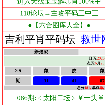
进入天线宝宝解①肖100%中
118论坛→主攻平码三中三
●【六合图库大全】●
吉利平肖平码坛
救世
086期:﹤太阳二坛﹥￥一头