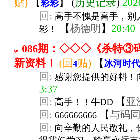
贴)
【
】
(
历史记录
)
202
彩彩
回:
高手不愧是高手，别
【
杨德明
】
20:40
彩！
086期：◇◇◇《杀特
新资料！
(回
贴)
【
4
冰河时
回:
感谢您提供的好料！
3:37
回:
【
亚
高手！！牛DD
回:
【
与码
666666666
回:
向辛勤的人民敬礼，