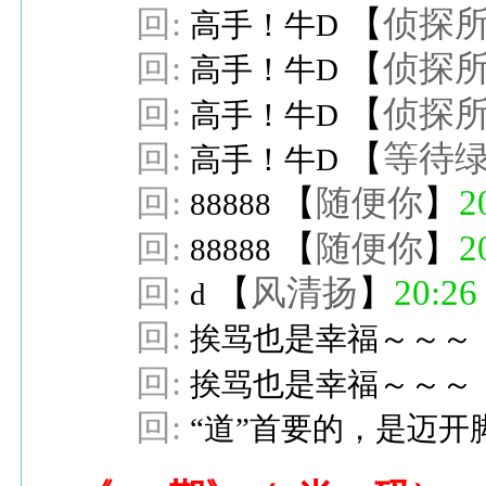
回:
【
侦探
高手！牛D
回:
【
侦探
高手！牛D
回:
【
侦探
高手！牛D
回:
【
等待
高手！牛D
回:
【
随便你
】
2
88888
回:
【
随便你
】
2
88888
回:
【
风清扬
】
20:26
d
回:
挨骂也是幸福～～～
回:
挨骂也是幸福～～～
回:
“道”首要的，是迈开