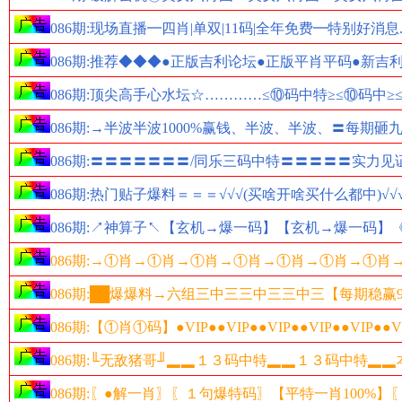
086期:现场直播━四肖|单双|11码|全年免费━特别好消
086期:推荐◆◆◆●正版吉利论坛●正版平肖平码●新吉
086期:顶尖高手心水坛☆…………≤⑩码中特≥≤⑩码中≥
086期:→半波半波1000%赢钱、半波、半波、〓每期砸
086期:〓〓〓〓〓〓〓/同乐三码中特〓〓〓〓〓实力
086期:热门贴子爆料＝＝＝√√√(买啥开啥买什么都中)
086期:↗神算子↖【玄机→爆一码】【玄机→爆一码
086期:→①肖→①肖→①肖→①肖→①肖→①肖→①
086期:██爆爆料→六组三中三三中三三中三【每期稳赢96
086期:【①肖①码】●VIP●●VIP●●VIP●●VIP●●VI
086期:╙无敌猪哥╜▂▂１３码中特▂▂１３码中特▂
086期:〖●解一肖〗〖１句爆特码〗【平特一肖100%