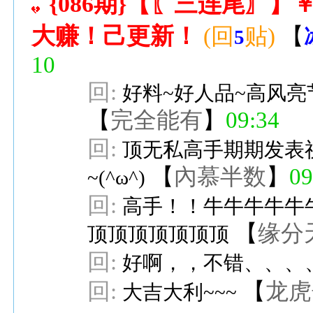
{086期}【〖三连尾〗
大赚！己更新！
(回
贴)
【
5
10
回:
好料~好人品~高风
【
完全能有
】
09:34
回:
顶无私高手期期发表祝
【
內慕半数
】
09
~(^ω^)
回:
高手！！牛牛牛牛牛
【
缘分
顶顶顶顶顶顶顶
回:
好啊，，不错、、、
回:
【
龙虎
大吉大利~~~