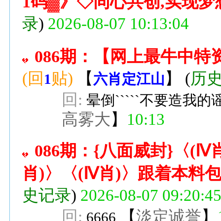
1码▓》◇同心共创,实现梦
录
)
2026-08-07 10:13:04
086期：【网上最牛中特
(回
贴)
【
】
(
历
1
六肖定江山
回:
晕倒`````不要造我的
高雾大
】
10:13
086期：{八面威封}〈(Ⅳ
肖)〉〈(Ⅳ肖)〉跟着本料
史记录
)
2026-08-07 09:20:4
回:
【
淡定诚誉
】
6666