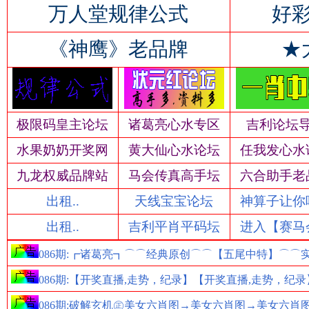
万人堂规律公式
好
《神鹰》老品牌
★
极限码皇主论坛
诸葛亮心水专区
吉利论坛
水果奶奶开奖网
黄大仙心水论坛
任我发心水
九龙权威品牌站
马会传真高手坛
六合助手老
出租..
天线宝宝论坛
神算子让你
出租..
吉利平肖平码坛
进入【赛马
086期:┏诸葛亮┓⌒⌒经典原创⌒⌒【五尾中特】⌒
086期:【开奖直播,走势，纪录】【开奖直播,走势，纪
086期:破解玄机㊣美女六肖图→美女六肖图→美女六