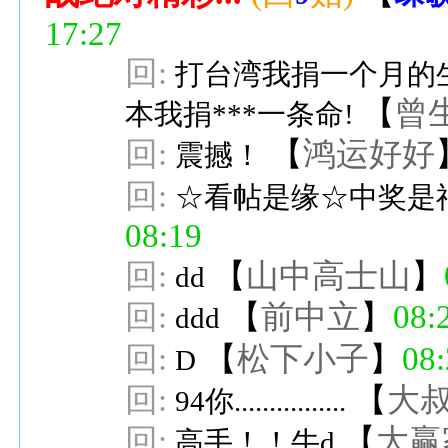
17:27
回:
打台湾我捐一个月的
【
曾
本我捐***一条命!
回:
【
鸿运好好
震撼！
回:
☆看帖是缘☆中奖是
08:19
回:
【
山中高士山
】
dd
回:
【
前中立
】
08:
ddd
回:
【
松下小子
】
08
D
回:
【
大
94你................
回:
【
大赢
高手！！牛d