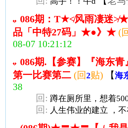
回:
【
老马
高手！！牛d
086期：T★≮风雨凄迷≯
品「中特27码」★●》★
(
08-07 10:21:12
086期.【参赛】『海东
第一比赛第二
(回
贴)
【
2
海
38
回:
蹲在厕所里，想着50
回:
人生伟业的建立 ，