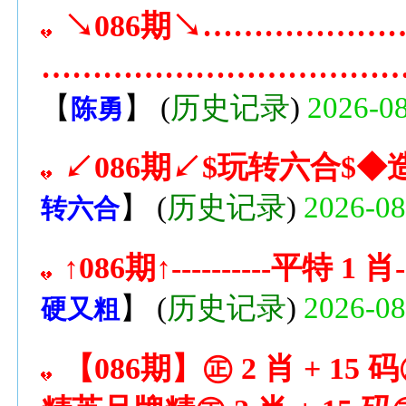
↘086期↘……………
……………………………
【
】
(
历史记录
)
2026-08
陈勇
↙086期↙$玩转六合$◆
】
(
历史记录
)
2026-08
转六合
↑086期↑----------平特 1 肖------
】
(
历史记录
)
2026-08
硬又粗
【086期】㊣ 2 肖 + 