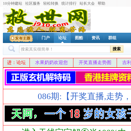
10分钟建站
社区服务
轻松转换
统计排行
站长大会
帮助
门户
论坛
图酷
资讯
群组
搜索
进：论坛
水果奶奶欢迎您
开奖直播走势图
吉
086期:【开奖直播,走