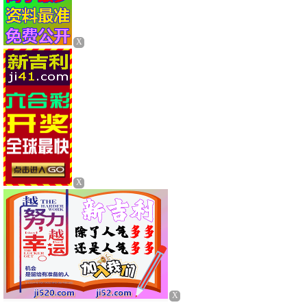
X
X
X