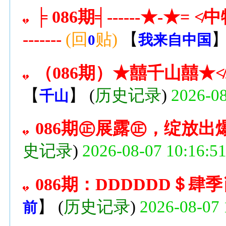
╞ 086期╡------★-★= 
-------
(回
贴)
【
0
我来自中国
（086期）★囍千山囍★≮
【
】
(
历史记录
)
2026-08
千山
086期㊣展露㊣，绽放出爆庄
史记录
)
2026-08-07 10:16:5
086期：DDDDDD＄肆
】
(
历史记录
)
2026-08-07 
前